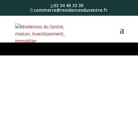
02 34 40 33 39
commerce@residencesducentre.fr
Rechercher