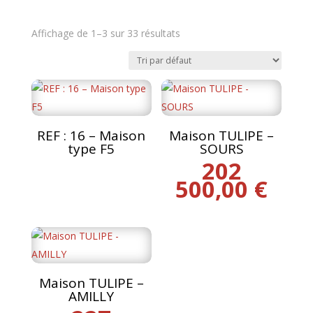
Affichage de 1–3 sur 33 résultats
REF : 16 – Maison
Maison TULIPE –
type F5
SOURS
202
500,00
€
Maison TULIPE –
AMILLY