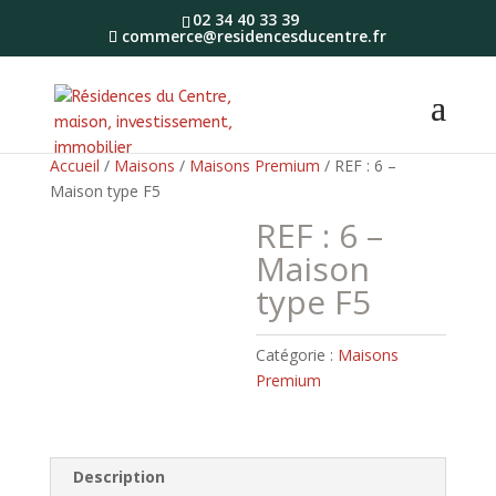
02 34 40 33 39
commerce@residencesducentre.fr
Accueil
/
Maisons
/
Maisons Premium
/ REF : 6 –
Maison type F5
REF : 6 –
Maison
type F5
Catégorie :
Maisons
Premium
Description