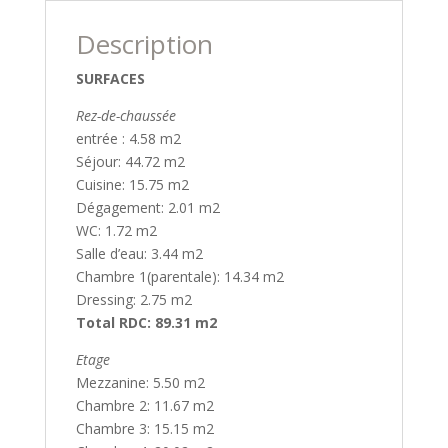
Description
SURFACES
Rez-de-chaussée
entrée : 4.58 m2
Séjour: 44.72 m2
Cuisine: 15.75 m2
Dégagement: 2.01 m2
WC: 1.72 m2
Salle d’eau: 3.44 m2
Chambre 1(parentale): 14.34 m2
Dressing: 2.75 m2
Total RDC: 89.31 m2
Etage
Mezzanine: 5.50 m2
Chambre 2: 11.67 m2
Chambre 3: 15.15 m2