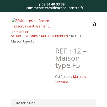
02 34 40 33 39
commerce@residencesducentre.fr
Accueil
/
Maisons
/
Maisons Prenium
/ REF : 12 –
Maison type F5
REF : 12 –
Maison
type F5
Catégorie :
Maisons
Prenium
Description